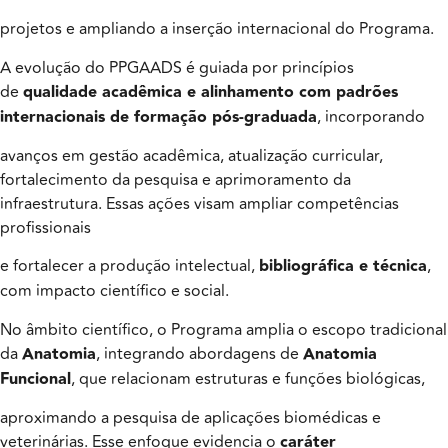
projetos e ampliando a inserção internacional do Programa.
A evolução do PPGAADS é guiada por princípios
de
qualidade acadêmica e alinhamento com padrões
internacionais de formação pós-graduada
, incorporando
avanços em gestão acadêmica, atualização curricular,
fortalecimento da pesquisa e aprimoramento da
infraestrutura. Essas ações visam ampliar competências
profissionais
e fortalecer a produção intelectual,
bibliográfica e técnica
,
com impacto científico e social.
No âmbito científico, o Programa amplia o escopo tradicional
da
Anatomia
, integrando abordagens de
Anatomia
Funcional
, que relacionam estruturas e funções biológicas,
aproximando a pesquisa de aplicações biomédicas e
veterinárias. Esse enfoque evidencia o
caráter