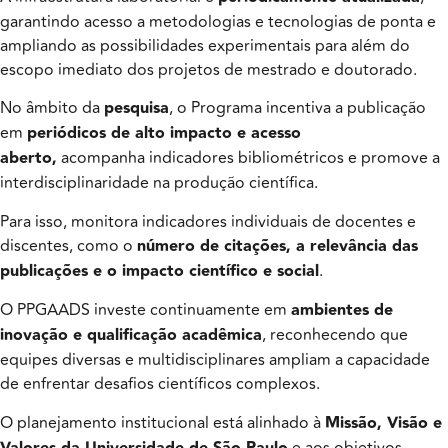
garantindo acesso a metodologias e tecnologias de ponta e
ampliando as possibilidades experimentais para além do
escopo imediato dos projetos de mestrado e doutorado.
No âmbito da
pesquisa
, o Programa incentiva a publicação
em
periódicos de alto impacto e acesso
aberto,
acompanha indicadores bibliométricos e promove a
interdisciplinaridade na produção científica.
Para isso, monitora indicadores individuais de docentes e
discentes, como o
número de citações, a relevância das
publicações e o impacto científico e social
.
O PPGAADS investe continuamente em
ambientes de
inovação e qualificação acadêmica
, reconhecendo que
equipes diversas e multidisciplinares ampliam a capacidade
de enfrentar desafios científicos complexos.
O planejamento institucional está alinhado à
Missão, Visão e
e aos objetivos