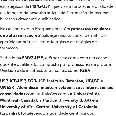
Valores da Universidade de São Paulo
estratégicos da
PRPG-USP
, que visam fortalecer a qualidade
e o impacto da pesquisa articulada à formação de recursos
humanos altamente qualificados.
Nesse contexto, o Programa mantém
processos regulares
de
autoavaliação
e atualização institucional, permitindo
aperfeiçoar práticas, metodologias e estratégias de
formação.
Sediado na
FMVZ-USP
, o Programa conta com um corpo
docente qualificado, composto por professores da própria
Unidade e de instituições parceiras, como
FZEA-
USP, ICB-USP, FOB-USP, Instituto Butantan, UFABC e
UNESP. Além disso,
mantém colaborações internacionais
consolidadas
com instituições como
a Université de
Montréal (Canadá), a Purdue University (EUA) e a
University of Vic– Central University of Catalonia
(Espanha)
, fortalecendo a qualidade científica dos