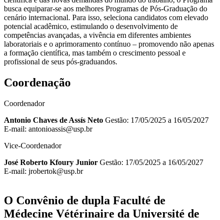
busca equiparar-se aos melhores Programas de Pós-Graduação do
cenário internacional. Para isso, seleciona candidatos com elevado
potencial acadêmico, estimulando o desenvolvimento de
competências avançadas, a vivência em diferentes ambientes
laboratoriais e o aprimoramento contínuo – promovendo não apenas
a formação científica, mas também o crescimento pessoal e
profissional de seus pós-graduandos.
Coordenação
Coordenador
Antonio Chaves de Assís Neto
Gestão: 17/05/2025 a 16/05/2027
E-mail: antonioassis@usp.br
Vice-Coordenador
José Roberto Kfoury Junior
Gestão: 17/05/2025 a 16/05/2027
E-mail: jrobertok@usp.br
O Convênio de dupla Faculté de
Médecine Vétérinaire da Université de