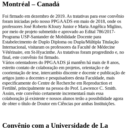
Montréal – Canadá
Foi firmado em dezembro de 2019. As tratativas para esse convênio
foram iniciadas pelo nosso PPGAADS em maio de 2018, onde os
professores José Roberto Kfoury Junior e Maria Angélica Miglino,
por meio de projeto submetido e aprovado ao Edital 786/2017-
Programa USP-Santander de Mobilidade Docente para
Estabelecimento de Duplo Diploma ou Dupla/Múltipla Titulação
Internacional, visitaram os professores da Faculté de Médecine
Vétérinaire, em St-Hyacinthe. As tratativas foram progredindo e, no
final, este convênio foi firmado.
Vários orientadores do PPGAADS já mantêm há mais de 8 anos,
estreito contato de colaboração em projetos, orientação e de
coorientação de tese, intercambio discente e docente e publicação de
artigos junto a docentes e pesquisadores desta Faculdade, mais
especificamente do Centre de Recherche em Reproduction et
Fertilité, principalmente na pessoa do Prof. Lawrence C. Smith.
Assim, este convênio certamente incrementará mais essa
colaboração já existente e nossos alunos terão a possibilidade agora
de obter o título de Doutor em Ciências por ambas Instituições.
Convênio com a Universidade de La