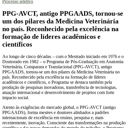
Processo seletivo
PPG-AVCT, antigo PPGAADS, tornou-se
um dos pilares da Medicina Veterinária
no país. Reconhecido pela excelência na
formação de líderes acadêmicos e
científicos
Ao longo de cinco décadas – com o Mestrado iniciado em 1976 e o
Doutorado em 1982 – o Programa de Pós-Graduação em Anatomia
Veterinária, Comparara e Translacional (PPG-AVCT), antigo
PPGAADS, tornou-se um dos pilares da Medicina Veterinária no
país. Reconhecido pela excelência na formação de líderes
acadêmicos e científicos, o Programa se destaca também pela
produção de pesquisas inovadoras, transferência de tecnologias,
atuação internacional e desenvolvimento de projetos com forte
impacto social.
Atento às exigências do mercado global, o PPG-AVCT (antigo
PPGAADS), forma mestres e doutores alinhados a padrões
internacionais de excelência em ensino, pesquisa e, mais
recentemente, inovação. Consciente das transformações na produção
científica e das novas demandas do mundo do trabalho, o Programa